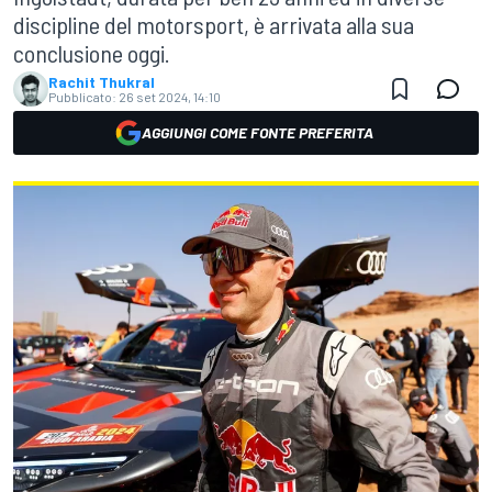
discipline del motorsport, è arrivata alla sua
conclusione oggi.
Rachit Thukral
Pubblicato:
26 set 2024, 14:10
AGGIUNGI COME FONTE PREFERITA