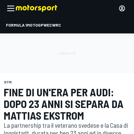
FORMULA 1
MOTOGP
WEC
WRC
DTM
FINE DI UN'ERA PER AUDI:
DOPO 23 ANNI SI SEPARA DA
MATTIAS EKSTROM
La partnership tra il veterano svedese e la Casa di
Ingolstadt, durata per ben 23 anni ed in diverse