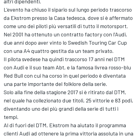
altri dipendenti.
L'evento ha chiuso il sipario sul lungo periodo trascorso
da Ekstrom presso la Casa tedesca, dove si è affermato
come uno dei piloti più versatili di tutto il motorsport.
Nel 2001 ha ottenuto un contratto factory con l'Audi,
due anni dopo aver vinto lo Swedish Touring Car Cup
con una A4 quattro gestita da un team privato.
Il pilota svedese ha quindi trascorso 17 anni nel DTM
con Audi e il suo team Abt, e la famosa livrea rosso-blu
Red Bull con cui ha corso in quel periodo è diventata
una parte importante del folklore della serie.
Solo alla fine della stagione 2017 si è ritirato dal DTM,
nel quale ha collezionato due titoli, 25 vittorie e 83 podi,
diventando uno dei più grandi della serie di tutti i
tempi.
Al di fuori del DTM, Ekstrom ha aiutato il programma
clienti Audi ad ottenere la prima vittoria assoluta in una