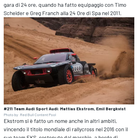
gara di 24 ore, quando ha fatto equipaggio con
Timo
Scheider
e Greg Franch alla 24 Ore di Spa nel 2011.
#211 Team Audi Sport Audi: Mattias Ekstrom, Emil Bergkvist
Photo by: Red Bull Content Pool
Ekstrom si è fatto un nome anche in altri ambiti,
vincendo il titolo mondiale di rallycross nel 2016 con il
suo team EKS, sostenuto dal marchio, a bordo di