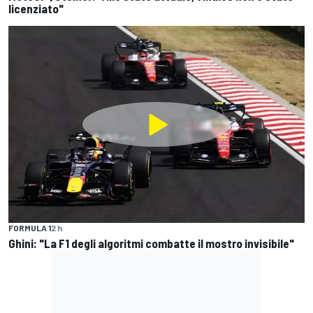
licenziato"
FORMULA 1
2 h
Ghini: "La F1 degli algoritmi combatte il mostro invisibile"