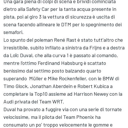
Una gara piena di colpi di scena e brividi cominciata
dietro alla Safety Car per la tanta acqua presente in
pista, poi al giro 3 la vettura di sicurezza è uscita di
scena facendo allineare le DTM per lo spegnimento dei
semafori.
Lo spunto del poleman René Rast è stato tutt'altro che
irresistibile, subito infilato a sinistra da Frijns e a destra
da Loïc Duval, che alla curva 1 è passato al comando,
mentre l'ottimo Ferdinand Habsburg è scattato
benissimo dal settimo posto balzando quarto
superando Müller e Mike Rockenfeller, con le BMW di
Timo Glock, Jonathan Aberdein e Robert Kubica a
completare la Top10 assieme ad Harrison Newey con la
Audi privata del Team WRT.
Duval ha provato a fuggire via con una serie di tornate
velocissime, ma il pilota del Team Phoenix ha
consumato un po' troppo velocemente le gomme e