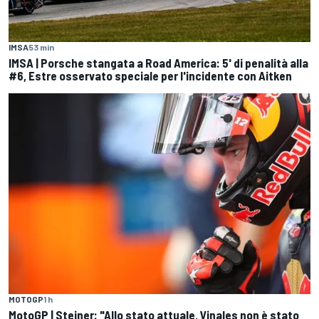
IMSA
53 min
IMSA | Porsche stangata a Road America: 5' di penalità alla
#6, Estre osservato speciale per l'incidente con Aitken
MOTOGP
1 h
MotoGP | Steiner: "Allo stato attuale, Vinales non è stato