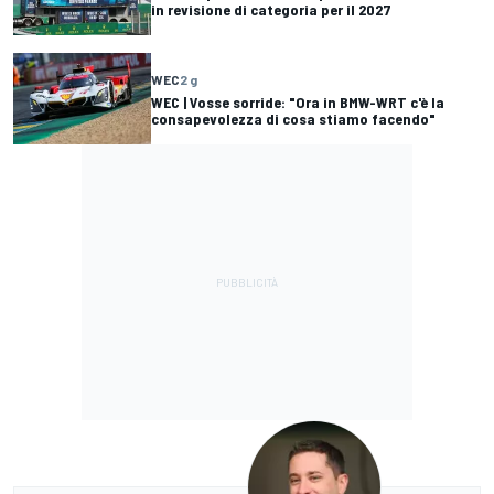
in revisione di categoria per il 2027
WEC
2 g
WEC | Vosse sorride: "Ora in BMW-WRT c'è la
consapevolezza di cosa stiamo facendo"