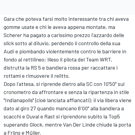
Gara che poteva farsi molto interessante tra chi aveva
gomme usate e chi le aveva appena montate, ma
Scherer ha pagato a carissimo prezzo l'azzardo delle
slick sotto al diluvio, perdendo il controllo della sua
Audi e piombando violentemente contro le barriere in
fondo al rettilineo; illeso il pilota del Team WRT,
distrutta la RS 5 e bandiera rossa per raccattare i
rottami e rimuovere il relitto.
Dopo l'attesa, si riprende dietro alla SC con 10'50" sul
cronometro da affrontare e senza la ripartenza in stile
"Indianapolis" (cioè lanciata affiancati); il via libera viene
dato al giro 27 quando mancano 6'00" alla bandiera a
scacchi e Duval e Rast si riprendono subito la Top5
superando Glock, mentre Van Der Linde chiude la porta
a Frijns e Müller.