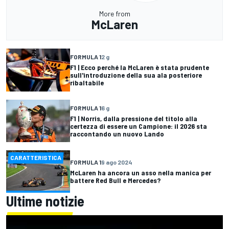
More from
McLaren
FORMULA 1
2 g
F1 | Ecco perché la McLaren è stata prudente
sull'introduzione della sua ala posteriore
ribaltabile
FORMULA 1
6 g
F1 | Norris, dalla pressione del titolo alla
certezza di essere un Campione: il 2026 sta
raccontando un nuovo Lando
CARATTERISTICA
FORMULA 1
9 ago 2024
McLaren ha ancora un asso nella manica per
battere Red Bull e Mercedes?
Ultime notizie