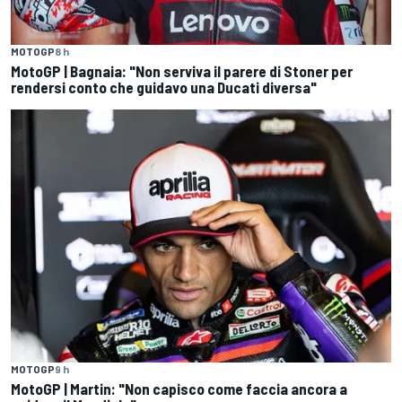
MOTOGP
8 h
MotoGP | Bagnaia: "Non serviva il parere di Stoner per
rendersi conto che guidavo una Ducati diversa"
MOTOGP
9 h
MotoGP | Martin: "Non capisco come faccia ancora a