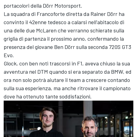
portacolori della Dörr Motorsport.
La squadra di Francoforte diretta da Rainer Dörr ha
convinto il 42enne tedesco a calarsi nell'abitacolo di
una delle due McLaren che verranno schierate sulla
griglia di partenza il prossimo anno, confermando la
presenza del giovane Ben Dörr sulla seconda 720S GT3
Evo.
Glock, con ben noti trascorsi in F1, aveva chiuso la sua
avventura nel DTM quando si era separato da BMW, ed
ora non solo potrà aiutare il team a crescere contando
sulla sua esperienza, ma anche ritrovare il campionato
dove ha ottenuto tante soddisfazioni.