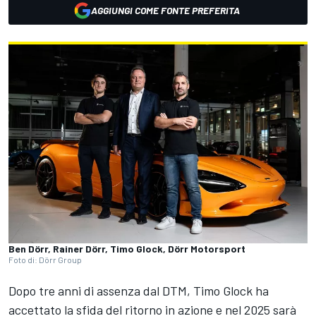
AGGIUNGI COME FONTE PREFERITA
Ben Dörr, Rainer Dörr, Timo Glock, Dörr Motorsport
Foto di: Dörr Group
Dopo tre anni di assenza dal DTM, Timo Glock ha
accettato la sfida del ritorno in azione e nel 2025 sarà