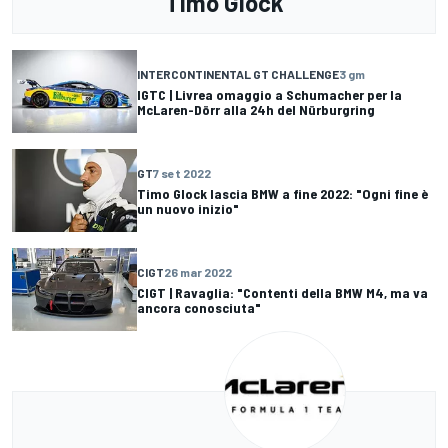
Timo Glock
INTERCONTINENTAL GT CHALLENGE
3 gm
IGTC | Livrea omaggio a Schumacher per la
McLaren-Dörr alla 24h del Nürburgring
GT
7 set 2022
Timo Glock lascia BMW a fine 2022: "Ogni fine è
un nuovo inizio"
CIGT
26 mar 2022
CIGT | Ravaglia: "Contenti della BMW M4, ma va
ancora conosciuta"