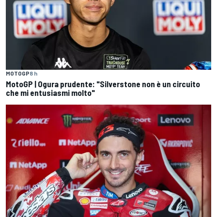
MOTOGP
8 h
MotoGP | Ogura prudente: "Silverstone non è un circuito
che mi entusiasmi molto"