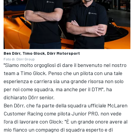
Ben Dörr, Timo Glock, Dörr Motorsport
Foto di: Dörr Group
"Siamo molto orgogliosi di dare il benvenuto nel nostro
team a Timo Glock. Penso che un pilota con una tale
esperienza e carriera sia una grande risorsa non solo
per noi come squadra, ma anche per il DTM", ha
dichiarato Dörr senior.
Ben Dörr, che fa parte della squadra ufficiale McLaren
Customer Racing come pilota Junior PRO, non vede
l'ora di lavorare con Glock: "È un grande onore avere al
mio fianco un compagno di squadra esperto e di