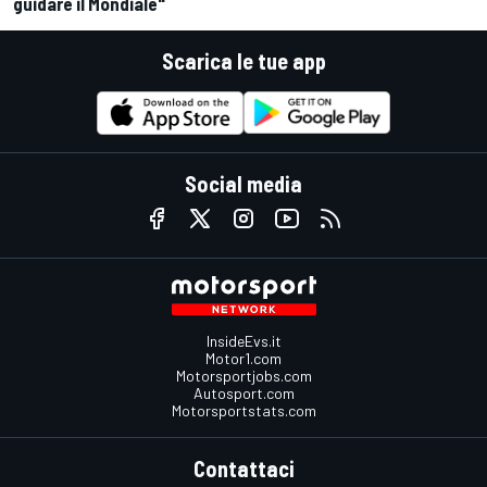
guidare il Mondiale"
Scarica le tue app
Social media
InsideEvs.it
Motor1.com
Motorsportjobs.com
Autosport.com
Motorsportstats.com
Contattaci