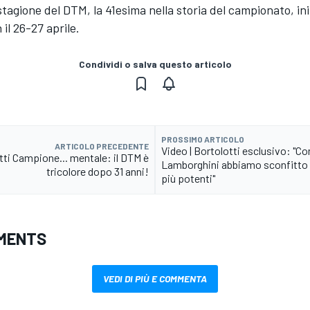
tagione del DTM, la 41esima nella storia del campionato, ini
il 26-27 aprile.
Condividi o salva questo articolo
PROSSIMO ARTICOLO
ARTICOLO PRECEDENTE
Video | Bortolotti esclusivo: "Co
tti Campione... mentale: il DTM è
Lamborghini abbiamo sconfitto
tricolore dopo 31 anni!
più potenti"
MENTS
VEDI DI PIÙ E COMMENTA