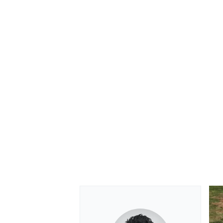
RALLY