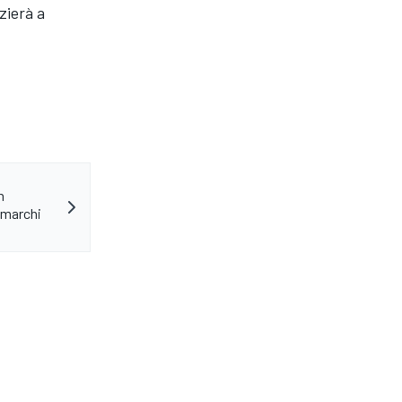
zierà a
n
 marchi