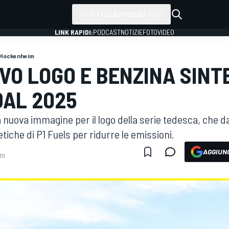
TUTTI I CAMPIONATI
LINK RAPIDI:
PODCAST
NOTIZIE
FOTO
VIDEO
Hockenheim
OVO LOGO E BENZINA SINT
DAL 2025
 nuova immagine per il logo della serie tedesca, che 
tiche di P1 Fuels per ridurre le emissioni.
AGGIUNG
10