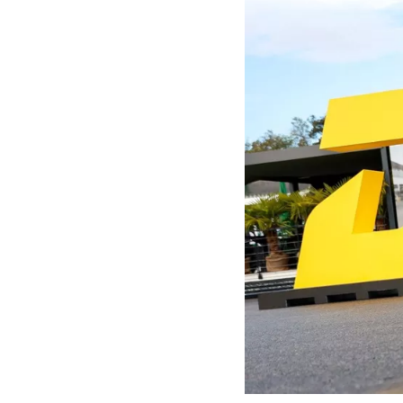
MOTOGP
WEC
WRC