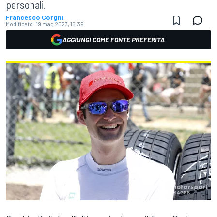
personali.
Francesco Corghi
Modificato:
19 mag 2023, 15:39
AGGIUNGI COME FONTE PREFERITA