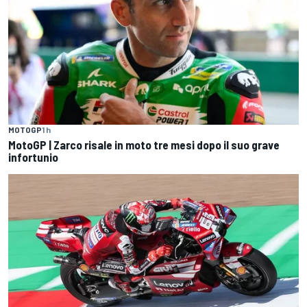
MOTOGP
1 h
MotoGP | Zarco risale in moto tre mesi dopo il suo grave
infortunio