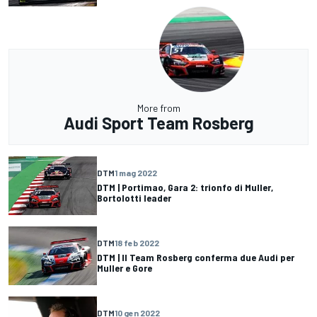
More from
Audi Sport Team Rosberg
DTM
1 mag 2022
DTM | Portimao, Gara 2: trionfo di Muller,
Bortolotti leader
DTM
18 feb 2022
DTM | Il Team Rosberg conferma due Audi per
Muller e Gore
DTM
10 gen 2022