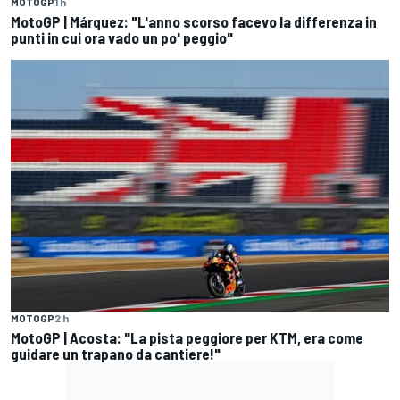
MOTOGP
1 h
MotoGP | Márquez: "L'anno scorso facevo la differenza in
punti in cui ora vado un po' peggio"
MOTOGP
2 h
MotoGP | Acosta: "La pista peggiore per KTM, era come
guidare un trapano da cantiere!"