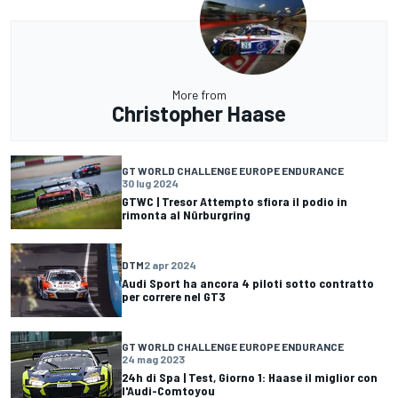
More from
Christopher Haase
GT WORLD CHALLENGE EUROPE ENDURANCE
30 lug 2024
GTWC | Tresor Attempto sfiora il podio in
rimonta al Nürburgring
DTM
2 apr 2024
Audi Sport ha ancora 4 piloti sotto contratto
per correre nel GT3
GT WORLD CHALLENGE EUROPE ENDURANCE
24 mag 2023
24h di Spa | Test, Giorno 1: Haase il miglior con
l'Audi-Comtoyou