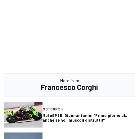
More from
Francesco Corghi
MOTOGP
2 h
MotoGP | Di Giannantonio: "Primo giorno ok,
anche se ho i muscoli distrutti!"