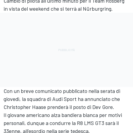
Cambio di pilota all'ultimo minuto per il Team Rosberg
in vista del weekend che si terrà al Nürburgring.
Con un breve comunicato pubblicato nella serata di
giovedì, la squadra di Audi Sport ha annunciato che
Christopher Haase prenderà il posto di Dev Gore.
Il giovane americano alza bandiera bianca per motivi
personali, dunque a condurre la R8 LMS GT3 sarà il
33enne, all'esordio nella serie tedesca.