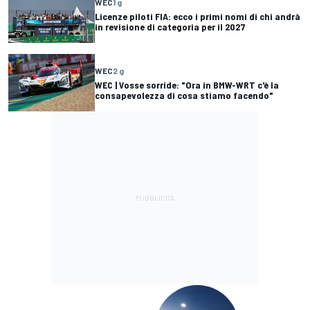
WEC
1 g
Licenze piloti FIA: ecco i primi nomi di chi andrà
in revisione di categoria per il 2027
WEC
2 g
WEC | Vosse sorride: "Ora in BMW-WRT c'è la
consapevolezza di cosa stiamo facendo"