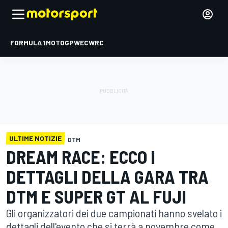
FORMULA 1
MOTOGP
WEC
WRC
ULTIME NOTIZIE
DTM
DREAM RACE: ECCO I
DETTAGLI DELLA GARA TRA
DTM E SUPER GT AL FUJI
Gli organizzatori dei due campionati hanno svelato i
dettagli dell'evento che si terrà a novembre come