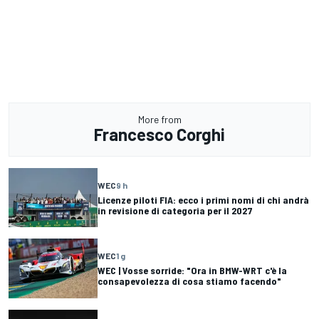
More from
Francesco Corghi
WEC
9 h
Licenze piloti FIA: ecco i primi nomi di chi andrà
in revisione di categoria per il 2027
WEC
1 g
WEC | Vosse sorride: "Ora in BMW-WRT c'è la
consapevolezza di cosa stiamo facendo"