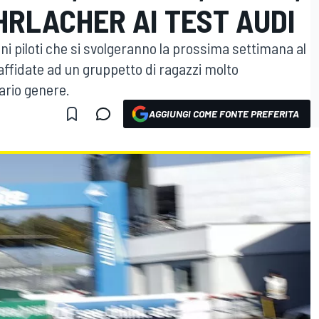
HRLACHER AI TEST AUDI
ani piloti che si svolgeranno la prossima settimana al
affidate ad un gruppetto di ragazzi molto
ario genere.
AGGIUNGI COME FONTE PREFERITA