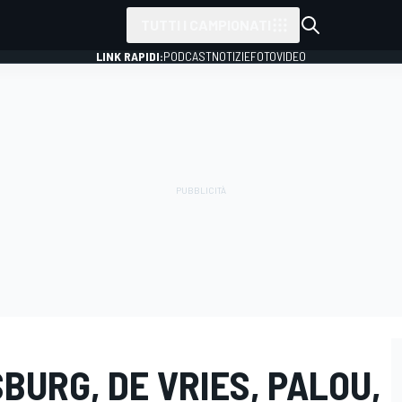
TUTTI I CAMPIONATI
LINK RAPIDI:
PODCAST
NOTIZIE
FOTO
VIDEO
BURG, DE VRIES, PALOU,