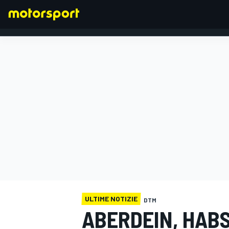
FORMULA 1
ULTIME NOTIZIE
DTM
ABERDEIN, HABS