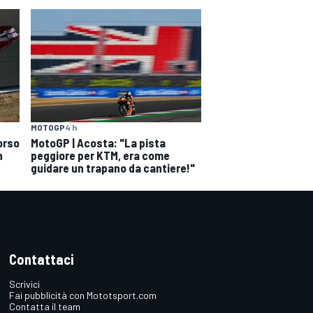
MOTOGP
4 h
orso
MotoGP | Acosta: "La pista
n
peggiore per KTM, era come
guidare un trapano da cantiere!"
Contattaci
Scrivici
Fai pubblicità con Mototsport.com
Contatta il team