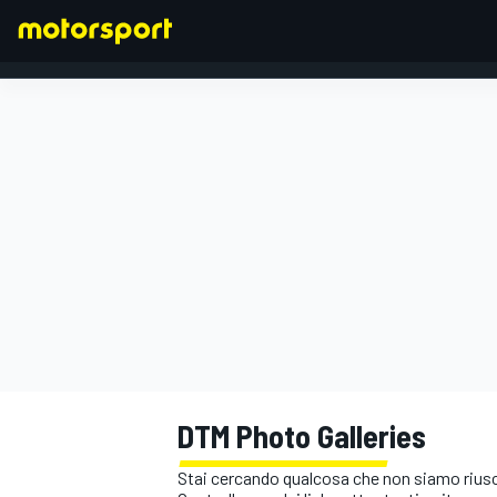
FORMULA 1
DTM Photo Galleries
Stai cercando qualcosa che non siamo riusci