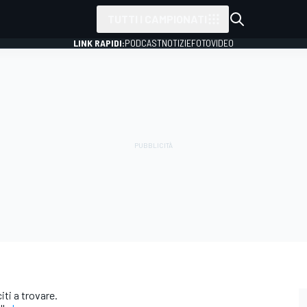
TUTTI I CAMPIONATI
LINK RAPIDI:
PODCAST
NOTIZIE
FOTO
VIDEO
ti a trovare.