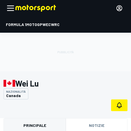
FORMULA 1
MOTOGP
WEC
WRC
Wei Lu
NAZIONALITÀ
Canada
PRINCIPALE
NOTIZIE