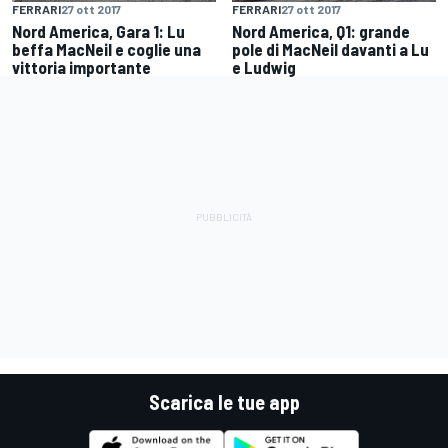
FERRARI
27 ott 2017
FERRARI
27 ott 2017
Nord America, Gara 1: Lu
Nord America, Q1: grande
beffa MacNeil e coglie una
pole di MacNeil davanti a Lu
vittoria importante
e Ludwig
Scarica le tue app