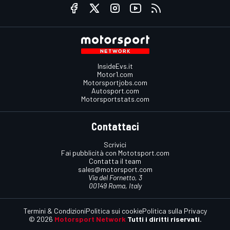
InsideEvs.it
Motor1.com
Motorsportjobs.com
Autosport.com
Motorsportstats.com
Contattaci
Scrivici
Fai pubblicità con Mototsport.com
Contatta il team
sales@motorsport.com
Via del Fornetto, 3
00149 Roma, Italy
Termini & Condizioni
Politica sui cookie
Politica sulla Privacy
© 2026
Motorsport Network
Tutti i diritti riservati.