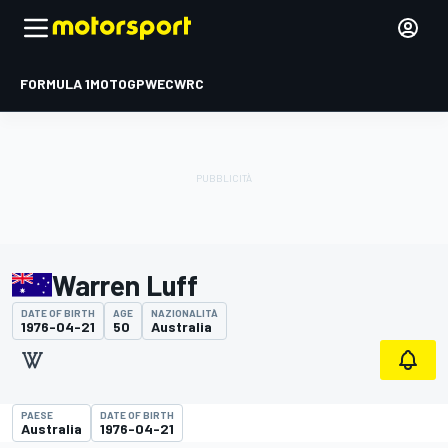
FORMULA 1
MOTOGP
WEC
WRC
Warren Luff
DATE OF BIRTH
AGE
NAZIONALITÀ
1976-04-21
50
Australia
PAESE
DATE OF BIRTH
Australia
1976-04-21