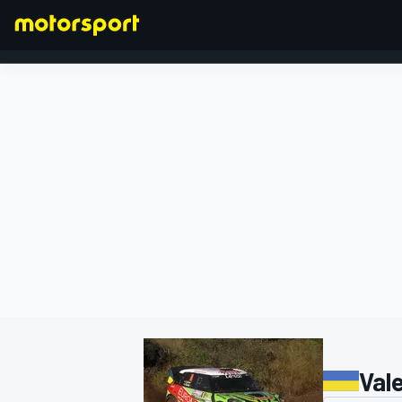
FORMULA 1
Val