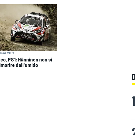
 mar 2017
co, PS1: Hänninen non si
timorire dall'umido