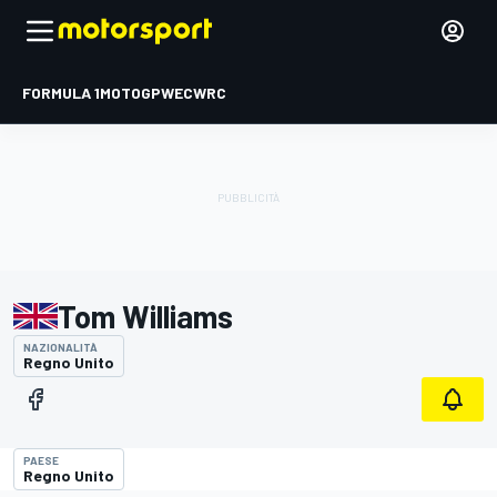
FORMULA 1
MOTOGP
WEC
WRC
Tom Williams
NAZIONALITÀ
Regno Unito
PAESE
Regno Unito