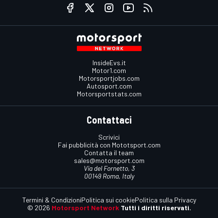
InsideEvs.it
Motor1.com
Motorsportjobs.com
Autosport.com
Motorsportstats.com
Contattaci
Scrivici
Fai pubblicità con Mototsport.com
Contatta il team
sales@motorsport.com
Via del Fornetto, 3
00149 Roma, Italy
Termini & Condizioni
Politica sui cookie
Politica sulla Privacy
© 2026
Motorsport Network
Tutti i diritti riservati.