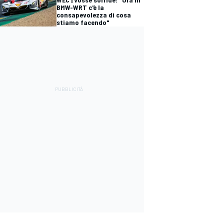
BMW-WRT c'è la
consapevolezza di cosa
stiamo facendo"