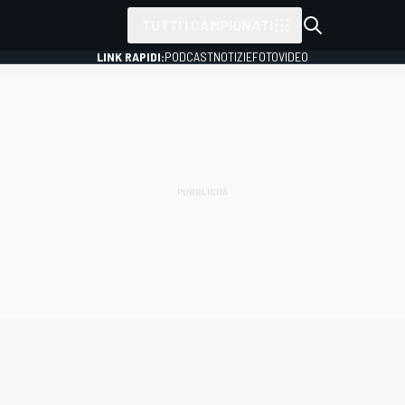
TUTTI I CAMPIONATI
LINK RAPIDI:
PODCAST
NOTIZIE
FOTO
VIDEO