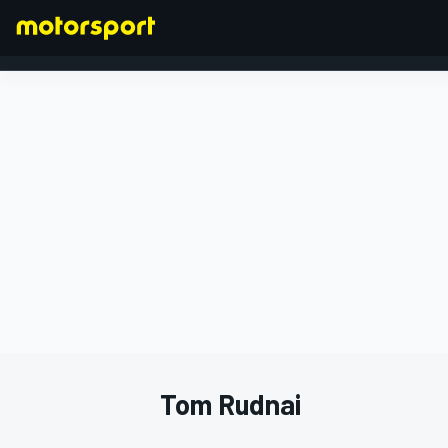
FORMULA 1
Tom Rudnai