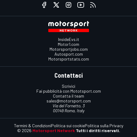
InsideEvs.it
Motor1.com
Motorsportjobs.com
Autosport.com
Motorsportstats.com
Contattaci
Scrivici
Fai pubblicità con Mototsport.com
Contatta il team
sales@motorsport.com
Via del Fornetto, 3
00149 Roma, Italy
Termini & Condizioni
Politica sui cookie
Politica sulla Privacy
© 2026
Motorsport Network
Tutti i diritti riservati.