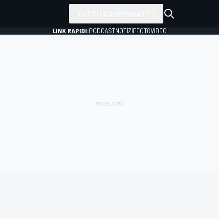
TUTTI I CAMPIONATI
LINK RAPIDI:
PODCAST
NOTIZIE
FOTO
VIDEO