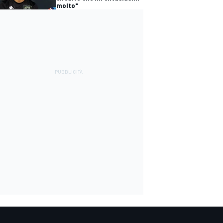
molto"