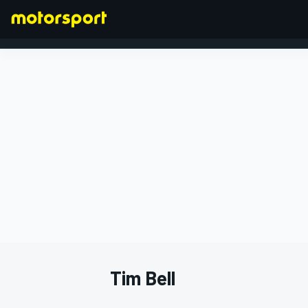
FORMULA 1
Tim Bell