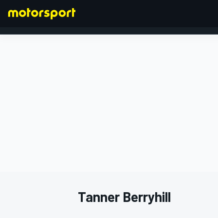
FORMULA 1
Tanner Berryhill