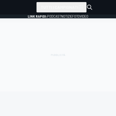
TUTTI I CAMPIONATI
LINK RAPIDI:
PODCAST
NOTIZIE
FOTO
VIDEO