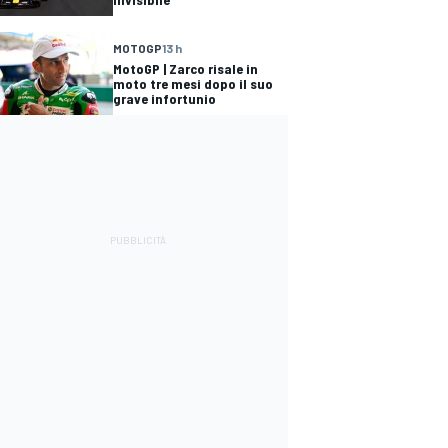
MOTOGP
13 h
MotoGP | Zarco risale in
moto tre mesi dopo il suo
grave infortunio