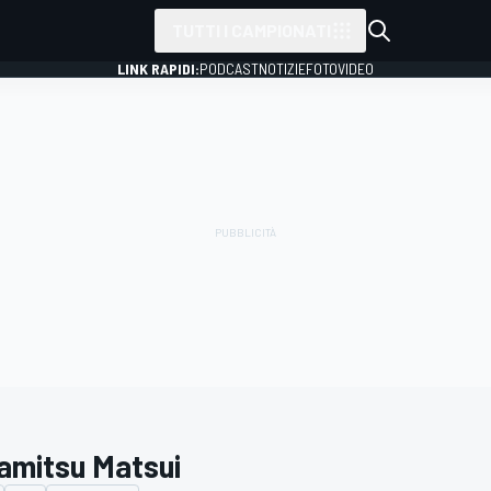
TUTTI I CAMPIONATI
LINK RAPIDI:
PODCAST
NOTIZIE
FOTO
VIDEO
amitsu Matsui