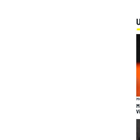
U
M
M
V