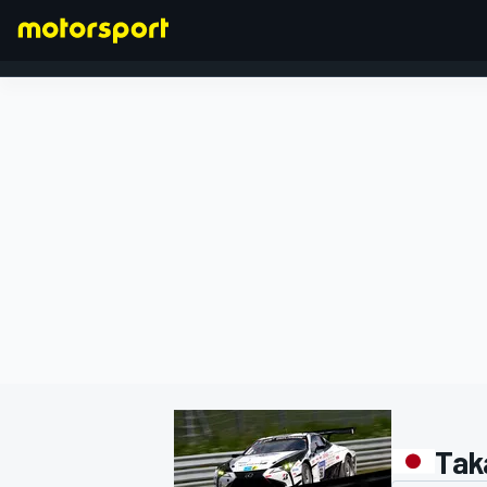
FORMULA 1
Tak