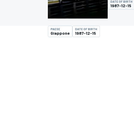
DATE OF BIRTH
MOTOGP
WEC
1987-12-15
PAESE
DATE OF BIRTH
Giappone
1987-12-15
WRC