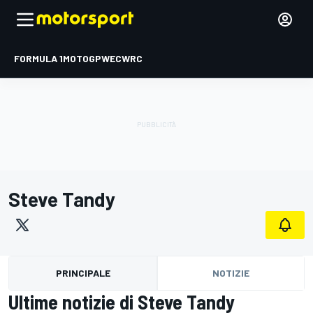
FORMULA 1
MOTOGP
WEC
WRC
Steve Tandy
PRINCIPALE
NOTIZIE
Ultime notizie di Steve Tandy