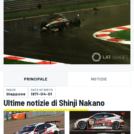
PRINCIPALE
NOTIZIE
PAESE
DATE OF BIRTH
Giappone
1971-04-01
Ultime notizie di Shinji Nakano