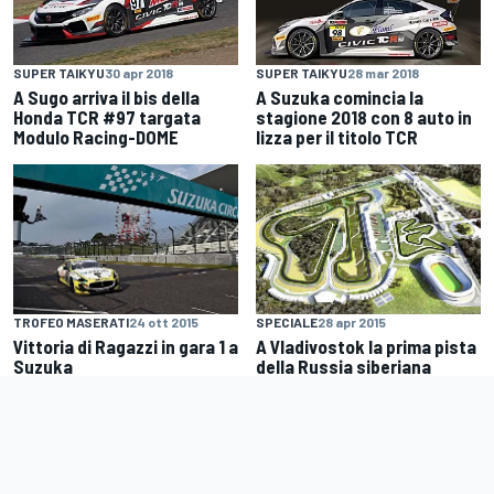
SUPER TAIKYU
30 apr 2018
SUPER TAIKYU
28 mar 2018
A Sugo arriva il bis della
A Suzuka comincia la
Honda TCR #97 targata
stagione 2018 con 8 auto in
Modulo Racing-DOME
lizza per il titolo TCR
TROFEO MASERATI
24 ott 2015
SPECIALE
28 apr 2015
Vittoria di Ragazzi in gara 1 a
A Vladivostok la prima pista
Suzuka
della Russia siberiana