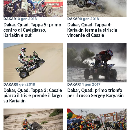
DAKAR
10 gen 2018
DAKAR
9 gen 2018
Dakar, Quad, Tappa 5: primo
Dakar, Quad, Tappa 4:
centro di Cavigliasso,
Kariakin ferma la striscia
Kariakin è out
vincente di Casale
DAKAR
14 gen 2017
DAKAR
8 gen 2018
Dakar, Quad: primo trionfo
Dakar, Quad, Tappa 3: Casale
per il russo Sergey Karyakin
piazza il tris e prende il largo
su Kariakin