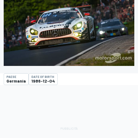
PAESE
DATE OF BIRTH
Germania
1986-12-04