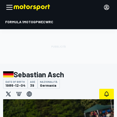
FORMULA 1
MOTOGP
WEC
WRC
Sebastian Asch
DATE OF BIRTH
AGE
NAZIONALITÀ
1986-12-04
39
Germania