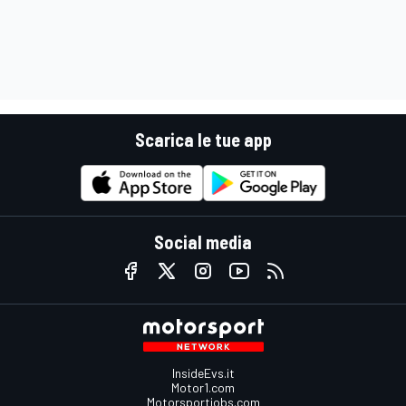
Scarica le tue app
Social media
InsideEvs.it
Motor1.com
Motorsportjobs.com