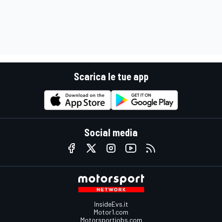
Scarica le tue app
Social media
InsideEvs.it
Motor1.com
Motorsportjobs.com