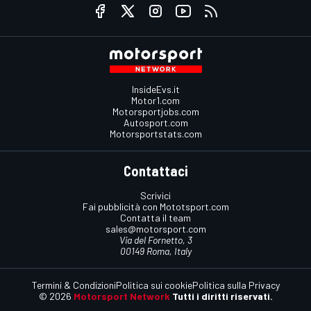
InsideEvs.it
Motor1.com
Motorsportjobs.com
Autosport.com
Motorsportstats.com
Contattaci
Scrivici
Fai pubblicità con Mototsport.com
Contatta il team
sales@motorsport.com
Via del Fornetto, 3
00149 Roma, Italy
Termini & Condizioni
Politica sui cookie
Politica sulla Privacy
© 2026
Motorsport Network
Tutti i diritti riservati.