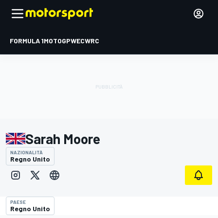
FORMULA 1
MOTOGP
WEC
WRC
Sarah Moore
NAZIONALITÀ
Regno Unito
PAESE
Regno Unito