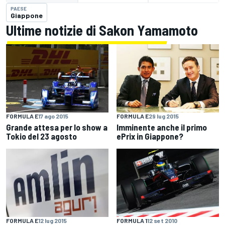
PAESE
Giappone
Ultime notizie di Sakon Yamamoto
FORMULA E
17 ago 2015
FORMULA E
29 lug 2015
Grande attesa per lo show a
Imminente anche il primo
Tokio del 23 agosto
ePrix in Giappone?
FORMULA E
12 lug 2015
FORMULA 1
12 set 2010