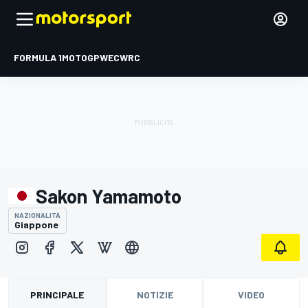
FORMULA 1
MOTOGP
WEC
WRC
Sakon Yamamoto
NAZIONALITÀ
Giappone
PRINCIPALE
NOTIZIE
VIDEO