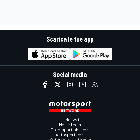
Scarica le tue app
Social media
InsideEvs.it
Motor1.com
Motorsportjobs.com
Autosport.com
Motorsportstats.com