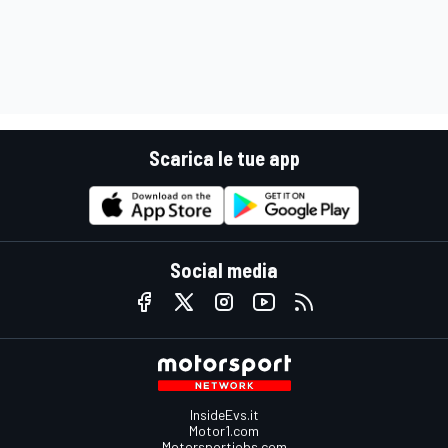
Scarica le tue app
Social media
InsideEvs.it
Motor1.com
Motorsportjobs.com