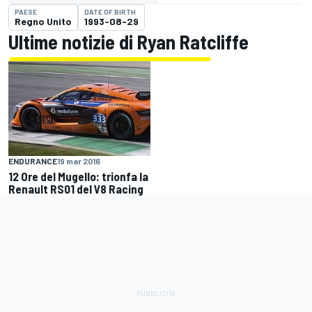
PAESE
DATE OF BIRTH
Regno Unito
1993-08-29
Ultime notizie di Ryan Ratcliffe
ENDURANCE
19 mar 2016
12 Ore del Mugello: trionfa la
Renault RS01 del V8 Racing