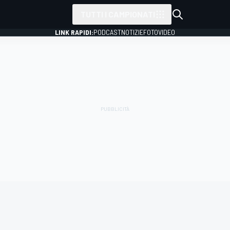
TUTTI I CAMPIONATI
LINK RAPIDI:
PODCAST
NOTIZIE
FOTO
VIDEO