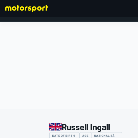
FORMULA 1
Russell Ingall
DATE OF BIRTH
AGE
NAZIONALITÀ