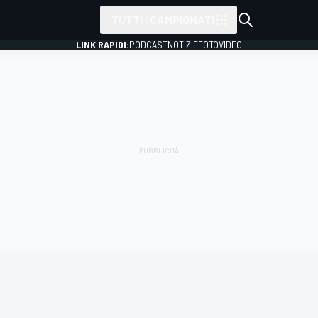
TUTTI I CAMPIONATI
LINK RAPIDI:
PODCAST
NOTIZIE
FOTO
VIDEO