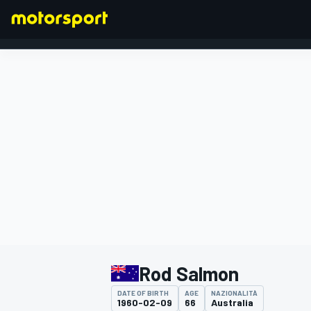
FORMULA 1
Rod Salmon
DATE OF BIRTH
AGE
NAZIONALITÀ
1960-02-09
66
Australia