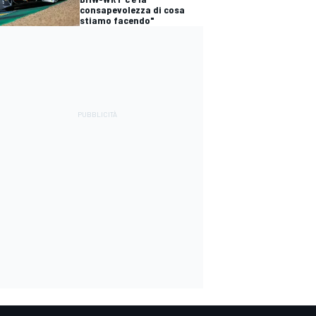
consapevolezza di cosa
stiamo facendo"