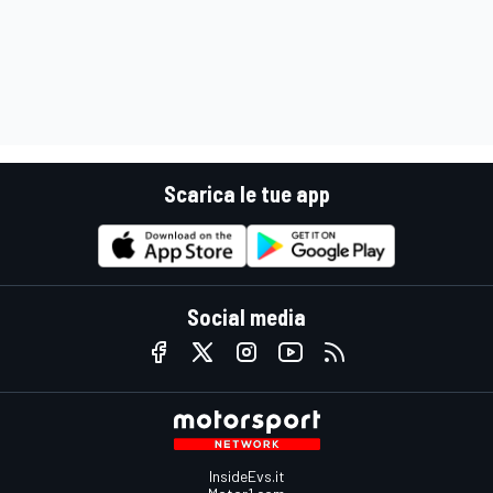
Scarica le tue app
Social media
InsideEvs.it