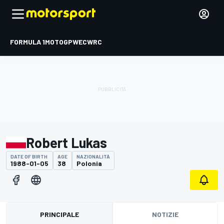
FORMULA 1
MOTOGP
WEC
WRC
Robert Lukas
DATE OF BIRTH
AGE
NAZIONALITÀ
1988-01-05
38
Polonia
PRINCIPALE
NOTIZIE