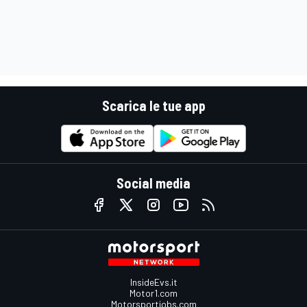
Scarica le tue app
Social media
InsideEvs.it
Motor1.com
Motorsportjobs.com