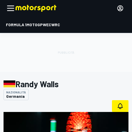
FORMULA 1
MOTOGP
WEC
WRC
Randy Walls
NAZIONALITÀ
Germania