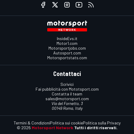
InsideEvs.it
Motor1.com
Motorsportjobs.com
Autosport.com
Motorsportstats.com
Contattaci
Scrivici
Fai pubblicità con Mototsport.com
Contatta il team
sales@motorsport.com
Via del Fornetto, 3
00149 Roma, Italy
Termini & Condizioni
Politica sui cookie
Politica sulla Privacy
© 2026
Motorsport Network
Tutti i diritti riservati.