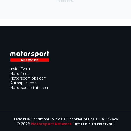
InsideEvs.it
Motor1.com
Motorsportjobs.com
Autosport.com
Motorsportstats.com
Termini & Condizioni
Politica sui cookie
Politica sulla Privacy
© 2026
Motorsport Network
Tutti i diritti riservati.