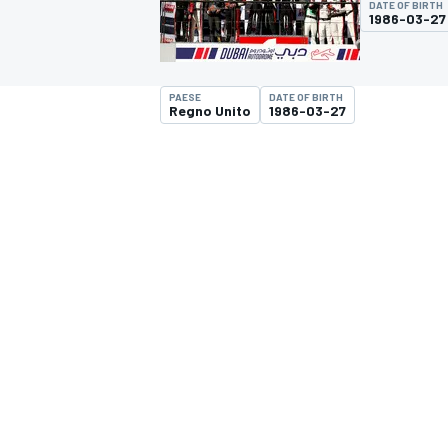
DATE OF BIRTH
MOTOGP
WEC
1986-03-27
PAESE
DATE OF BIRTH
Regno Unito
1986-03-27
WRC