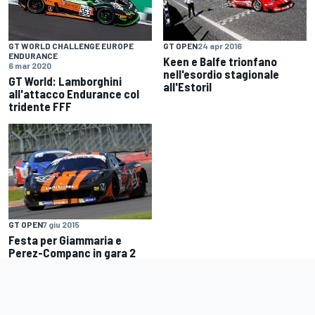
GT OPEN
24 apr 2016
GT WORLD CHALLENGE EUROPE
ENDURANCE
Keen e Balfe trionfano
6 mar 2020
nell'esordio stagionale
GT World: Lamborghini
all'Estoril
all'attacco Endurance col
tridente FFF
GT OPEN
7 giu 2015
Festa per Giammaria e
Perez-Companc in gara 2