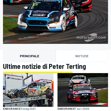
PRINCIPALE
NOTIZIE
Ultime notizie di Peter Terting
ENDURANCE
11 mag 2021
ENDURANCE
7 set 2020