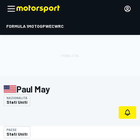
FORMULA 1
MOTOGP
WEC
WRC
Paul May
NAZIONALITÀ
Stati Uniti
PAESE
Stati Uniti