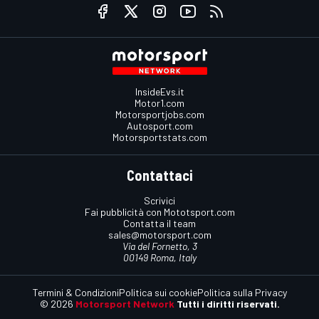
InsideEvs.it
Motor1.com
Motorsportjobs.com
Autosport.com
Motorsportstats.com
Contattaci
Scrivici
Fai pubblicità con Mototsport.com
Contatta il team
sales@motorsport.com
Via del Fornetto, 3
00149 Roma, Italy
Termini & Condizioni
Politica sui cookie
Politica sulla Privacy
© 2026
Motorsport Network
Tutti i diritti riservati.