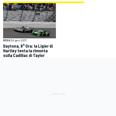
IMSA
29 gen 2017
Daytona, 9° Ora: la Ligier di
Hartley tenta la rimonta
sulla Cadillac di Taylor