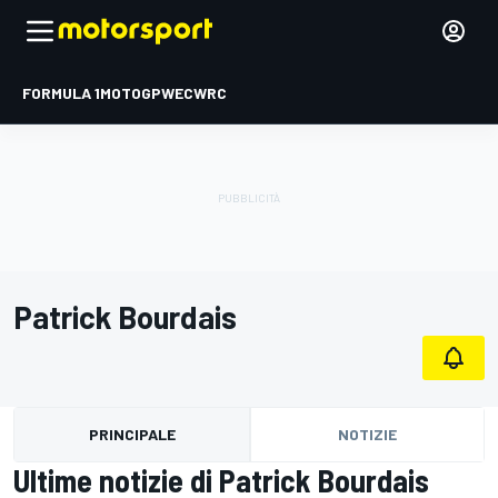
FORMULA 1
MOTOGP
WEC
WRC
Patrick Bourdais
PRINCIPALE
NOTIZIE
Ultime notizie di Patrick Bourdais