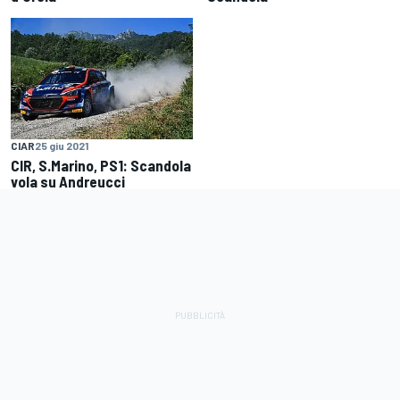
CIAR
25 giu 2021
CIR, S.Marino, PS1: Scandola
vola su Andreucci