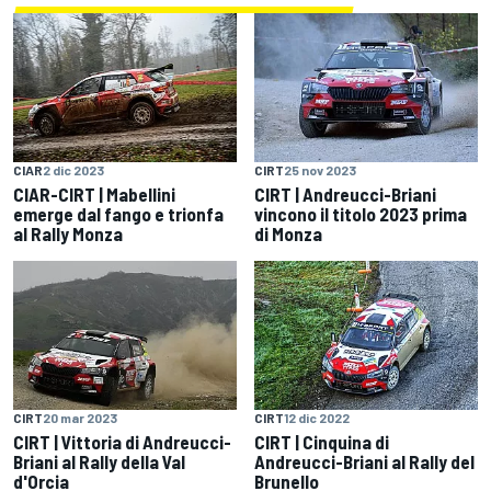
CIAR
2 dic 2023
CIRT
25 nov 2023
CIAR-CIRT | Mabellini
CIRT | Andreucci-Briani
emerge dal fango e trionfa
vincono il titolo 2023 prima
al Rally Monza
di Monza
CIRT
20 mar 2023
CIRT
12 dic 2022
CIRT | Vittoria di Andreucci-
CIRT | Cinquina di
Briani al Rally della Val
Andreucci-Briani al Rally del
d'Orcia
Brunello