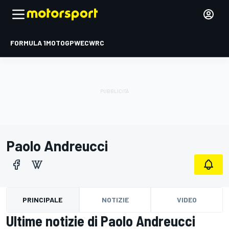
FORMULA 1
MOTOGP
WEC
WRC
Paolo Andreucci
PRINCIPALE
NOTIZIE
VIDEO
Ultime notizie di Paolo Andreucci