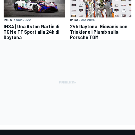
IMSA
17 nov 2022
IMSA
9 dic 2020
IMSA | Una Aston Martin di
24h Daytona: Giovanis con
TGM e TF Sport alla 24h di
Trinkler e i Plumb sulla
Daytona
Porsche TGM