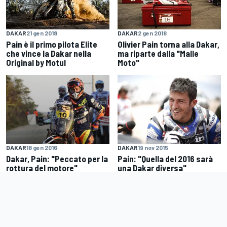
DAKAR
21 gen 2018
DAKAR
2 gen 2018
Pain è il primo pilota Elite
Olivier Pain torna alla Dakar,
che vince la Dakar nella
ma riparte dalla "Malle
Original by Motul
Moto"
DAKAR
18 gen 2016
DAKAR
19 nov 2015
Dakar, Pain: "Peccato per la
Pain: "Quella del 2016 sarà
rottura del motore"
una Dakar diversa"