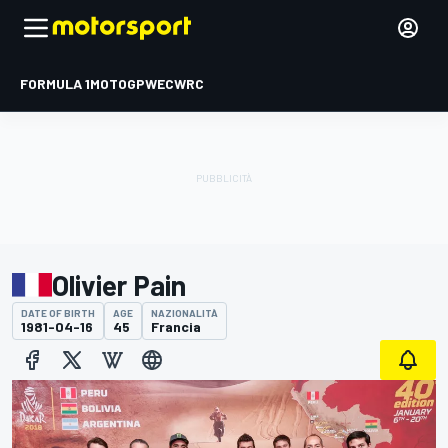
FORMULA 1
MOTOGP
WEC
WRC
Olivier Pain
DATE OF BIRTH
AGE
NAZIONALITÀ
1981-04-16
45
Francia