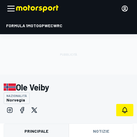
FORMULA 1
MOTOGP
WEC
WRC
Ole Veiby
NAZIONALITÀ
Norvegia
PRINCIPALE
NOTIZIE