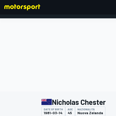
FORMULA 1
Nicholas Chester
DATE OF BIRTH
AGE
NAZIONALITÀ
1981-03-14
45
Nuova Zelanda