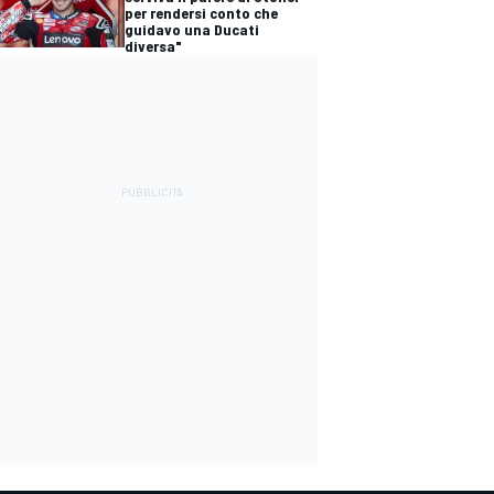
per rendersi conto che
guidavo una Ducati
diversa"