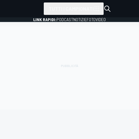
TUTTI I CAMPIONATI
LINK RAPIDI:
PODCAST
NOTIZIE
FOTO
VIDEO