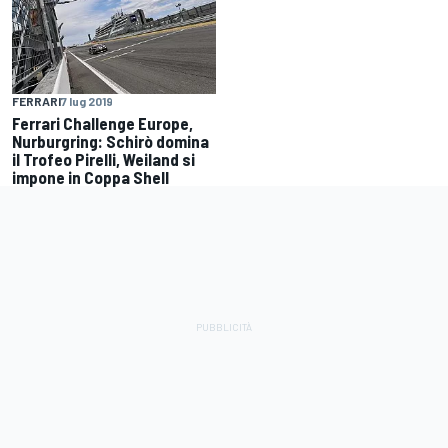
FERRARI
7 lug 2019
Ferrari Challenge Europe,
Nurburgring: Schirò domina
il Trofeo Pirelli, Weiland si
impone in Coppa Shell