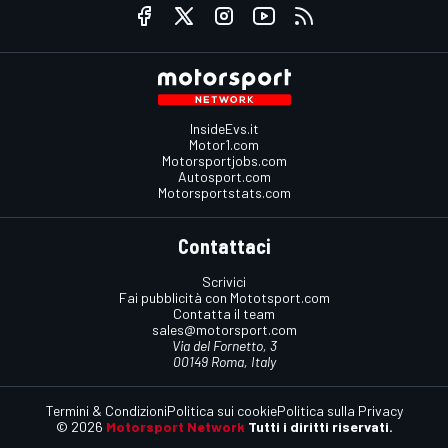
InsideEvs.it
Motor1.com
Motorsportjobs.com
Autosport.com
Motorsportstats.com
Contattaci
Scrivici
Fai pubblicità con Mototsport.com
Contatta il team
sales@motorsport.com
Via del Fornetto, 3
00149 Roma, Italy
Termini & Condizioni
Politica sui cookie
Politica sulla Privacy
© 2026
Motorsport Network
Tutti i diritti riservati.