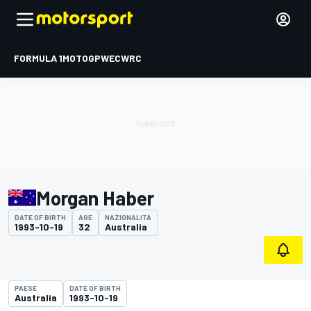
FORMULA 1
MOTOGP
WEC
WRC
Morgan Haber
DATE OF BIRTH
AGE
NAZIONALITÀ
1993-10-19
32
Australia
PAESE
DATE OF BIRTH
Australia
1993-10-19