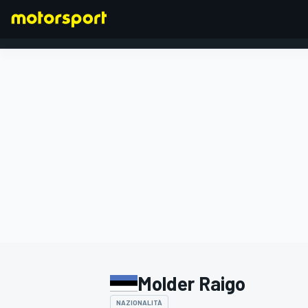
FORMULA 1
Molder Raigo
NAZIONALITÀ