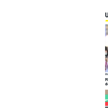
U
M
M
d