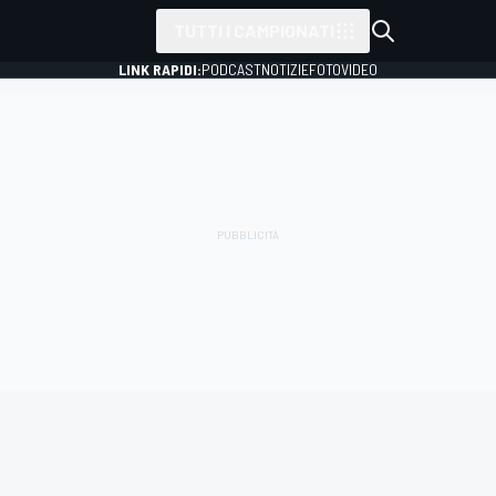
TUTTI I CAMPIONATI
LINK RAPIDI:
PODCAST
NOTIZIE
FOTO
VIDEO