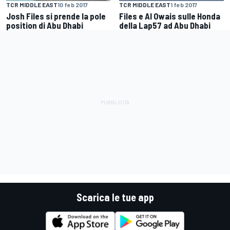
TCR MIDDLE EAST
10 feb 2017
TCR MIDDLE EAST
1 feb 2017
Josh Files si prende la pole
Files e Al Owais sulle Honda
position di Abu Dhabi
della Lap57 ad Abu Dhabi
Scarica le tue app