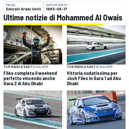
PAESE
DATE OF BIRTH
Emirati Arabi Uniti
1983-05-17
Ultime notizie di Mohammed Al Owais
TCR MIDDLE EAST
11 feb 2017
TCR MIDDLE EAST
10 feb 2017
Files completa il weekend
Vittoria sudatissima per
perfetto vincendo anche
Josh Files in Gara 1 ad Abu
Gara 2 di Abu Dhabi
Dhabi