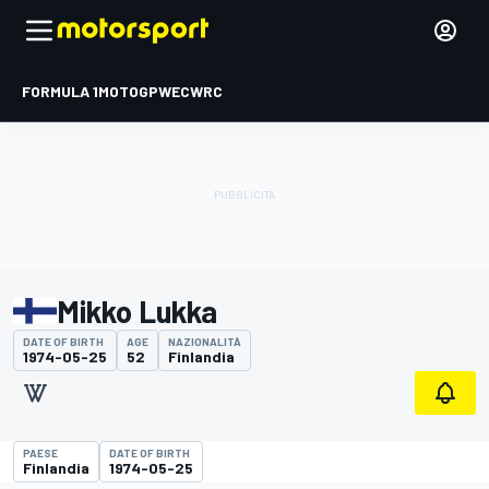
FORMULA 1
MOTOGP
WEC
WRC
Mikko Lukka
DATE OF BIRTH
AGE
NAZIONALITÀ
1974-05-25
52
Finlandia
PAESE
DATE OF BIRTH
Finlandia
1974-05-25