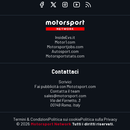
InsideEvs.it
Motor1.com
Motorsportjobs.com
Autosport.com
Motorsportstats.com
Contattaci
Scrivici
Fai pubblicità con Mototsport.com
Contatta il team
sales@motorsport.com
Via del Fornetto, 3
00149 Roma, Italy
Termini & Condizioni
Politica sui cookie
Politica sulla Privacy
© 2026
Motorsport Network
Tutti i diritti riservati.