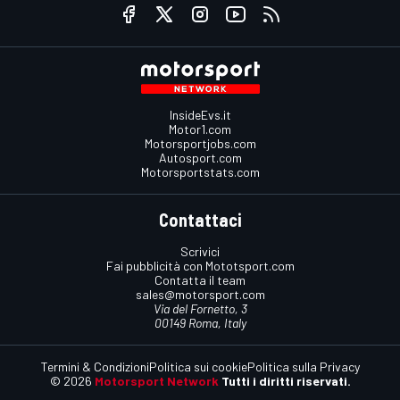
InsideEvs.it
Motor1.com
Motorsportjobs.com
Autosport.com
Motorsportstats.com
Contattaci
Scrivici
Fai pubblicità con Mototsport.com
Contatta il team
sales@motorsport.com
Via del Fornetto, 3
00149 Roma, Italy
Termini & Condizioni
Politica sui cookie
Politica sulla Privacy
© 2026
Motorsport Network
Tutti i diritti riservati.