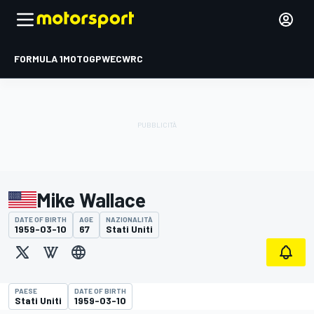
FORMULA 1
MOTOGP
WEC
WRC
Mike Wallace
DATE OF BIRTH
AGE
NAZIONALITÀ
1959-03-10
67
Stati Uniti
PAESE
DATE OF BIRTH
Stati Uniti
1959-03-10