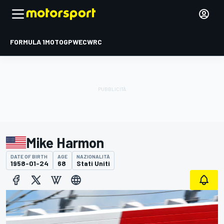
FORMULA 1
MOTOGP
WEC
WRC
Mike Harmon
DATE OF BIRTH
AGE
NAZIONALITÀ
1958-01-24
68
Stati Uniti