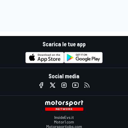
Scarica le tue app
Social media
InsideEvs.it
Motor1.com
Motorsportjobs.com