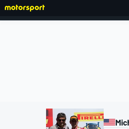
FORMULA 1
Mic