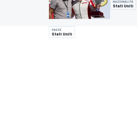
NAZIONALITÀ
MOTOGP
WEC
Stati Uniti
PAESE
Stati Uniti
WRC