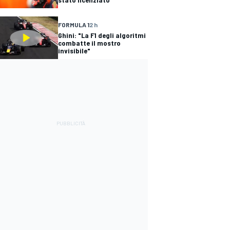
FORMULA 1
2 h
Ghini: "La F1 degli algoritmi
combatte il mostro
invisibile"