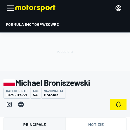
FORMULA 1
MOTOGP
WEC
WRC
Michael Broniszewski
DATE OF BIRTH
AGE
NAZIONALITÀ
1972-07-21
54
Polonia
PRINCIPALE
NOTIZIE