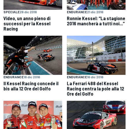
SPECIALE
26 dic 2016
ENDURANCE
21 dic 2016
Video, un anno pieno di
Ronnie Kessel: “La stagione
successi per la Kessel
2016 mancherà a tutti noi...”
Racing
ENDURANCE
18 dic 2016
ENDURANCE
16 dic 2016
Il Kessel Racing concede il
La Ferrari 488 del Kessel
bis alla 12 Ore del Golfo
Racing centra la pole alla 12
Ore del Golfo