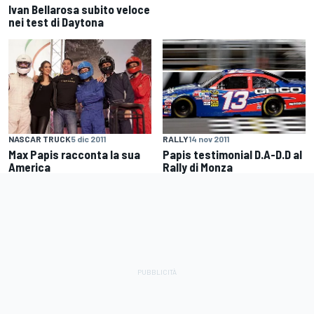
Ivan Bellarosa subito veloce
nei test di Daytona
NASCAR TRUCK
5 dic 2011
RALLY
14 nov 2011
Max Papis racconta la sua
Papis testimonial D.A-D.D al
America
Rally di Monza