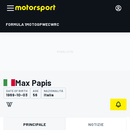
FORMULA 1
MOTOGP
WEC
WRC
Max Papis
DATE OF BIRTH
AGE
NAZIONALITÀ
1969-10-03
56
Italia
PRINCIPALE
NOTIZIE