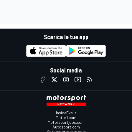
Scarica le tue app
Social media
InsideEvs.it
Motor1.com
Motorsportjobs.com
Autosport.com
Motorsportstats.com